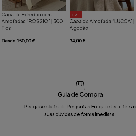
Capa de Edredon com
HOT
Almofadas “ROSSIO” | 300
Capa de Almofada “LUCCA” |
Fios
Algodão
Desde
150,00
€
34,00
€
Guia de Compra
Pesquise a lista de Perguntas Frequentes e tire a
suas dúvidas de forma imediata.