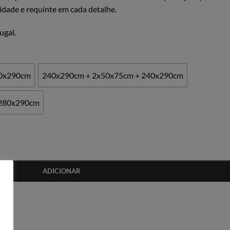
dade e requinte em cada detalhe.
ugal.
60x290cm
240x290cm + 2x50x75cm + 240x290cm
 280x290cm
ADICIONAR