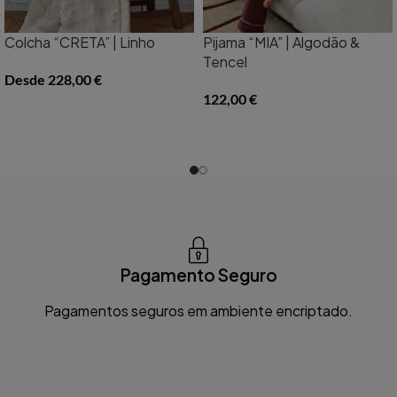
Colcha “CRETA” | Linho
Pijama “MIA” | Algodão &
Tencel
Desde
228,00
€
122,00
€
Pagamento Seguro
s
Pagamentos seguros em ambiente encriptado.