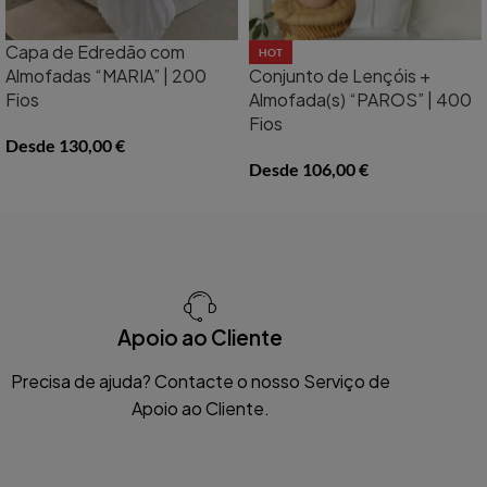
Capa de Edredão com
HOT
Almofadas “MARIA” | 200
Conjunto de Lençóis +
Fios
Almofada(s) “PAROS” | 400
Fios
Desde
130,00
€
Desde
106,00
€
Apoio ao Cliente
Precisa de ajuda? Contacte o nosso Serviço de
Apoio ao Cliente.