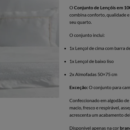
O
Conjunto de Lençóis em 10
combina conforto, qualidade e
seu quarto.
O conjunto inclui:
1x Lençol de cima com barra d
1x Lençol de baixo liso
2x Almofadas 50×75 cm
Exceção:
O conjunto para cama
Confeccionado em algodão de f
macio, fresco e respirável, as
acrescenta um acabamento deli
Disponível apenas na cor
bran