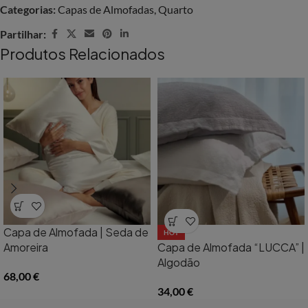
Categorias:
Capas de Almofadas
,
Quarto
Partilhar:
Produtos Relacionados
Capa de Almofada | Seda de
HOT
Amoreira
Capa de Almofada “LUCCA” |
Algodão
68,00
€
34,00
€