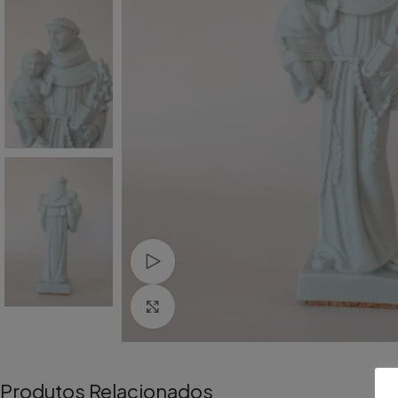
Watch video
Aumentar Imagem
Produtos Relacionados