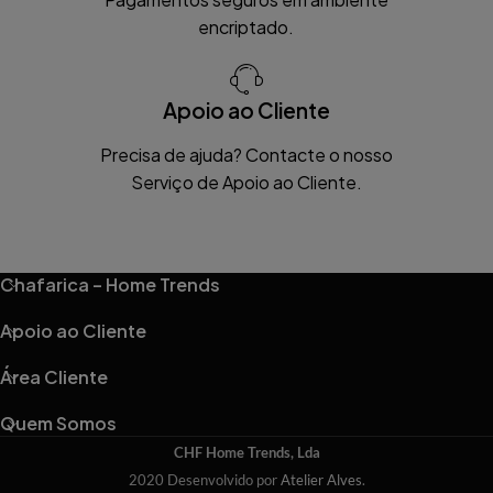
encriptado.
Apoio ao Cliente
Precisa de ajuda? Contacte o nosso
Serviço de Apoio ao Cliente.
Chafarica – Home Trends
Apoio ao Cliente
Área Cliente
Quem Somos
CHF Home Trends, Lda
2020 Desenvolvido por
Atelier Alves
.