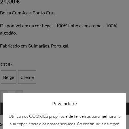
24,00
€
Bolsa Com Asas Ponto Cruz.
Disponível em na cor bege – 100% linho e em creme – 100%
algodão.
Fabricado em Guimarães, Portugal.
COR
Beige
Creme
-
+
Privacidade
ADICIONAR
Utilizamos COOKIES próprios e de terceiros para melhorar a
sua experiência e os nossos serviços. Ao continuar a navegar,
Solicitar mais informações