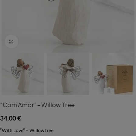
Aumentar Imagem
“Com Amor” – Willow Tree
34,00
€
“With Love” – WillowTree