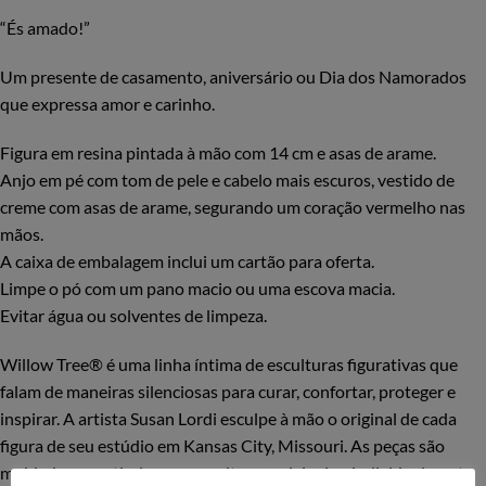
“És amado!”
Um presente de casamento, aniversário ou Dia dos Namorados
que expressa amor e carinho.
Figura em resina pintada à mão com 14 cm e asas de arame.
Anjo em pé com tom de pele e cabelo mais escuros, vestido de
creme com asas de arame, segurando um coração vermelho nas
mãos.
A caixa de embalagem inclui um cartão para oferta.
Limpe o pó com um pano macio ou uma escova macia.
Evitar água ou solventes de limpeza.
Willow Tree® é uma linha íntima de esculturas figurativas que
falam de maneiras silenciosas para curar, confortar, proteger e
inspirar. A artista Susan Lordi esculpe à mão o original de cada
figura de seu estúdio em Kansas City, Missouri. As peças são
moldadas a partir de suas esculturas originais e individualmente