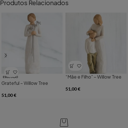
Produtos Relacionados
“Mãe e Filho” – Willow Tree
ESGOTADO
Grateful – Willow Tree
51,00
€
51,00
€