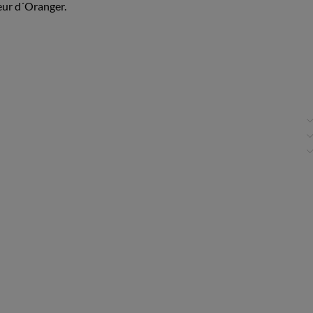
eur d´Oranger.