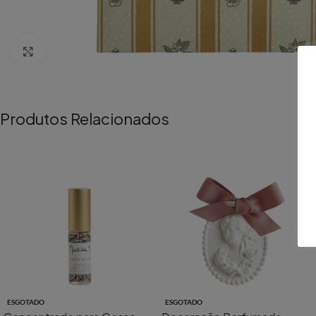
Aumentar Imagem
Produtos Relacionados
ESGOTADO
ESGOTADO