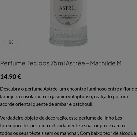
Aumentar Imagem
Perfume Tecidos 75ml Astrée – Mathilde M
14,90
€
Descubra o perfume Astrée, um encontro luminoso entre a flor de
laranjeira ensolarada e o jasmim voluptuoso, realçado por um
acorde oriental quente de âmbar e patchouli.
Verdadeiro objeto de decoração, este perfume de linho Les
Intemporelles perfuma delicadamente a sua roupa de cama e
todos os seus têxteis sem os manchar. Com baixo teor de álcool, a