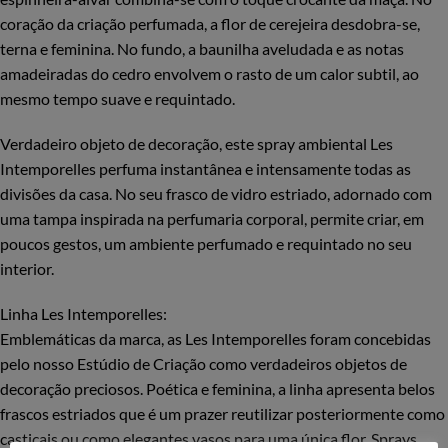
coração da criação perfumada, a flor de cerejeira desdobra-se,
terna e feminina. No fundo, a baunilha aveludada e as notas
amadeiradas do cedro envolvem o rasto de um calor subtil, ao
mesmo tempo suave e requintado.
Verdadeiro objeto de decoração, este spray ambiental Les
Intemporelles perfuma instantânea e intensamente todas as
divisões da casa. No seu frasco de vidro estriado, adornado com
uma tampa inspirada na perfumaria corporal, permite criar, em
poucos gestos, um ambiente perfumado e requintado no seu
interior.
Linha Les Intemporelles:
Emblemáticas da marca, as Les Intemporelles foram concebidas
pelo nosso Estúdio de Criação como verdadeiros objetos de
decoração preciosos. Poética e feminina, a linha apresenta belos
frascos estriados que é um prazer reutilizar posteriormente como
castiçais ou como elegantes vasos para uma única flor. Sprays,