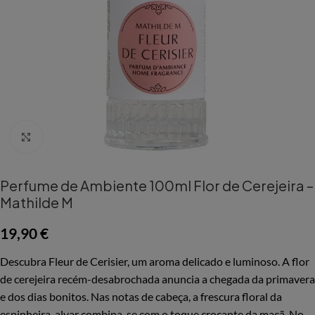
Aumentar Imagem
Perfume de Ambiente 100ml Flor de Cerejeira –
Mathilde M
19,90
€
Descubra Fleur de Cerisier, um aroma delicado e luminoso. A flor
de cerejeira recém-desabrochada anuncia a chegada da primavera
e dos dias bonitos. Nas notas de cabeça, a frescura floral da
espinheira-alvar combina-se com o toque crocante da maçã. No