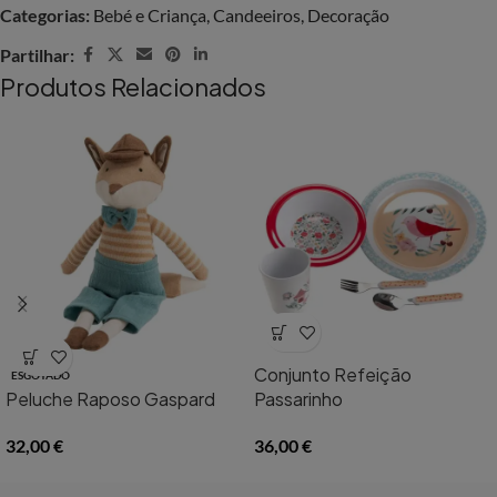
Categorias:
Bebé e Criança
,
Candeeiros
,
Decoração
Partilhar:
Produtos Relacionados
Conjunto Refeição
ESGOTADO
Peluche Raposo Gaspard
Passarinho
32,00
€
36,00
€