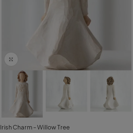
Aumentar Imagem
Irish Charm – Willow Tree