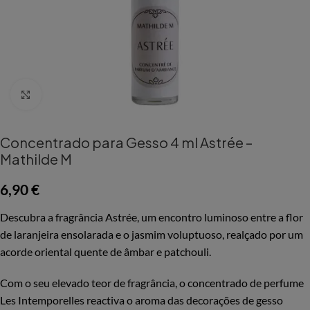
Aumentar Imagem
Concentrado para Gesso 4 ml Astrée –
Mathilde M
6,90
€
Descubra a fragrância Astrée, um encontro luminoso entre a flor
de laranjeira ensolarada e o jasmim voluptuoso, realçado por um
acorde oriental quente de âmbar e patchouli.
Com o seu elevado teor de fragrância, o concentrado de perfume
Les Intemporelles reactiva o aroma das decorações de gesso