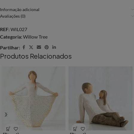
Informação adicional
Avaliações (0)
REF:
WIL027
Categoria:
Willow Tree
Partilhar:
Produtos Relacionados
ESGOTADO
ESGOTADO