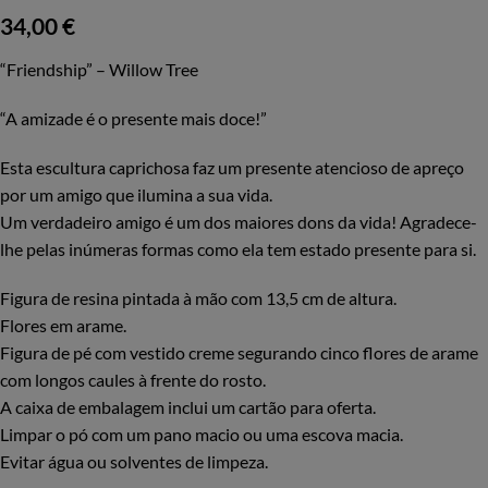
34,00
€
“Friendship” – Willow Tree
“A amizade é o presente mais doce!”
Esta escultura caprichosa faz um presente atencioso de apreço
por um amigo que ilumina a sua vida.
Um verdadeiro amigo é um dos maiores dons da vida! Agradece-
lhe pelas inúmeras formas como ela tem estado presente para si.
Figura de resina pintada à mão com 13,5 cm de altura.
Flores em arame.
Figura de pé com vestido creme segurando cinco flores de arame
com longos caules à frente do rosto.
A caixa de embalagem inclui um cartão para oferta.
Limpar o pó com um pano macio ou uma escova macia.
Evitar água ou solventes de limpeza.