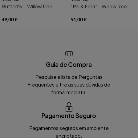
Butterfly – WillowTree
“Pai & Filha” – WillowTree
49,00
€
51,00
€
Guia de Compra
Pesquise a lista de Perguntas
Frequentes e tire as suas dúvidas de
forma imediata.
Pagamento Seguro
Pagamentos seguros em ambiente
encriptado.