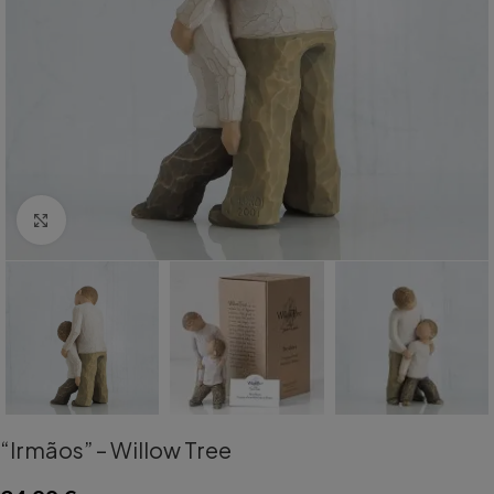
Aumentar Imagem
“Irmãos” – Willow Tree