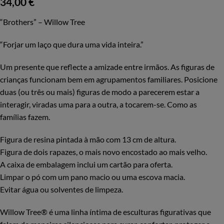
34,00
€
“Brothers” – Willow Tree
“Forjar um laço que dura uma vida inteira.”
Um presente que reflecte a amizade entre irmãos. As figuras de
crianças funcionam bem em agrupamentos familiares. Posicione
duas (ou três ou mais) figuras de modo a parecerem estar a
interagir, viradas uma para a outra, a tocarem-se. Como as
famílias fazem.
Figura de resina pintada à mão com 13 cm de altura.
Figura de dois rapazes, o mais novo encostado ao mais velho.
A caixa de embalagem inclui um cartão para oferta.
Limpar o pó com um pano macio ou uma escova macia.
Evitar água ou solventes de limpeza.
Willow Tree® é uma linha íntima de esculturas figurativas que