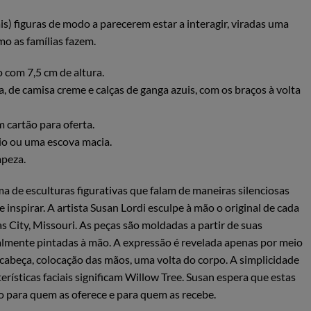
is) figuras de modo a parecerem estar a interagir, viradas uma
mo as famílias fazem.
 com 7,5 cm de altura.
, de camisa creme e calças de ganga azuis, com os braços à volta
 cartão para oferta.
o ou uma escova macia.
mpeza.
a de esculturas figurativas que falam de maneiras silenciosas
e inspirar. A artista Susan Lordi esculpe à mão o original de cada
s City, Missouri. As peças são moldadas a partir de suas
ualmente pintadas à mão. A expressão é revelada apenas por meio
cabeça, colocação das mãos, uma volta do corpo. A simplicidade
erísticas faciais significam Willow Tree. Susan espera que estas
to para quem as oferece e para quem as recebe.