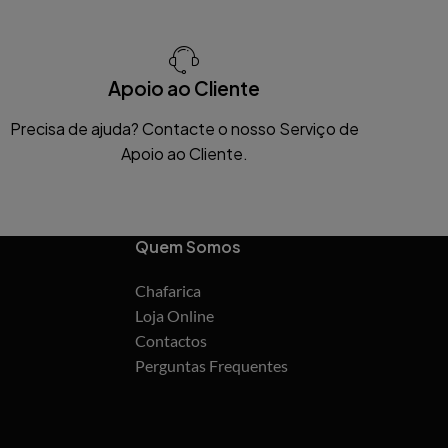
Apoio ao Cliente
Precisa de ajuda? Contacte o nosso Serviço de
Apoio ao Cliente.
Quem Somos
Chafarica
Loja Online
Contactos
Perguntas Frequentes