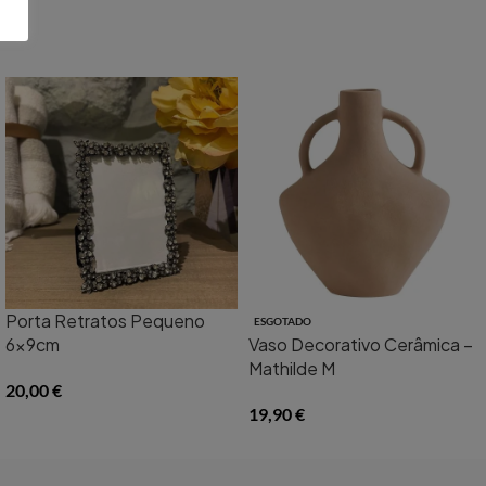
Porta Retratos Pequeno
ESGOTADO
6x9cm
Vaso Decorativo Cerâmica –
Mathilde M
20,00
€
19,90
€