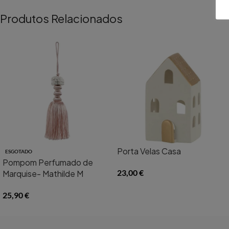
Produtos Relacionados
Porta Velas Casa
ESGOTADO
Pompom Perfumado de
23,00
€
Marquise- Mathilde M
25,90
€