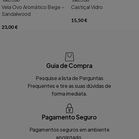
ESGOTADO
ESGOTADO
Vela Ovo Aromático Bege –
Castiçal Vidro
Sandalwood
15,50
€
23,00
€
Guia de Compra
Pesquise a lista de Perguntas
Frequentes e tire as suas dúvidas de
forma imediata.
Pagamento Seguro
Pagamentos seguros em ambiente
encriptado.