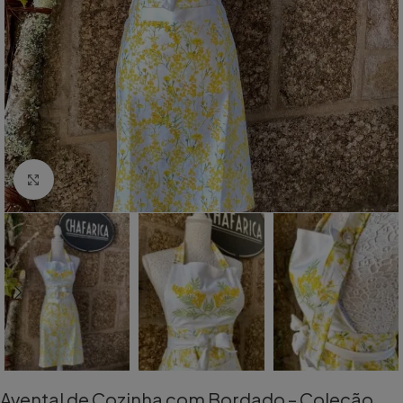
Aumentar Imagem
Avental de Cozinha com Bordado – Coleção