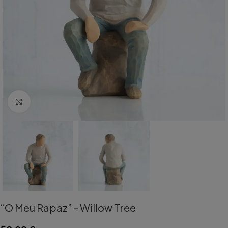
Aumentar Imagem
“O Meu Rapaz” – Willow Tree