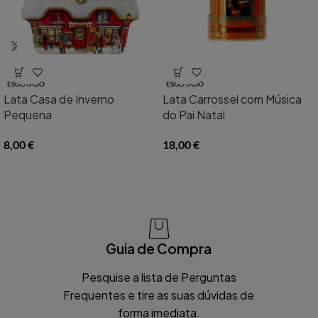
ESGOTADO
ESGOTADO
Lata Casa de Inverno
Lata Carrossel com Música
Pequena
do Pai Natal
8,00
€
18,00
€
Guia de Compra
Pesquise a lista de Perguntas
Frequentes e tire as suas dúvidas de
forma imediata.