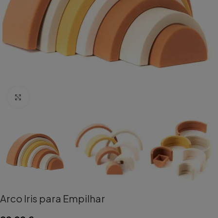
Aumentar Imagem
Arco Iris para Empilhar