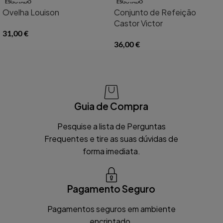
ESGOTADO
ESGOTADO
Ovelha Louison
Conjunto de Refeição
Castor Victor
31,00
€
36,00
€
Guia de Compra
Pesquise a lista de Perguntas
Frequentes e tire as suas dúvidas de
forma imediata.
Pagamento Seguro
Pagamentos seguros em ambiente
encriptado.