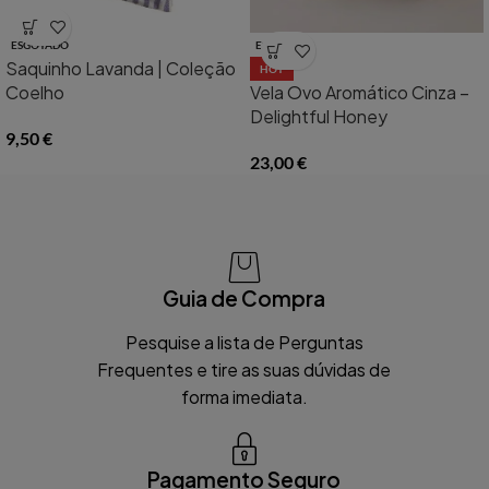
ESGOTADO
ESGOTADO
Saquinho Lavanda | Coleção
HOT
Coelho
Vela Ovo Aromático Cinza –
Delightful Honey
9,50
€
23,00
€
Guia de Compra
Pesquise a lista de Perguntas
Frequentes e tire as suas dúvidas de
forma imediata.
Pagamento Seguro