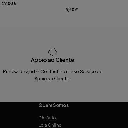
19,00
€
5,50
€
Apoio ao Cliente
Precisa de ajuda? Contacte o nosso Serviço de
Apoio ao Cliente.
Quem Somos
Chafarica
Loja Online