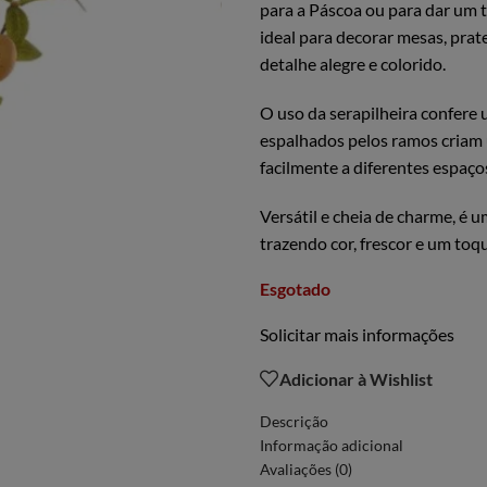
para a Páscoa ou para dar um 
ideal para decorar mesas, prat
detalhe alegre e colorido.
O uso da serapilheira confere
espalhados pelos ramos criam u
facilmente a diferentes espaç
Versátil e cheia de charme, é
trazendo cor, frescor e um toq
Esgotado
Solicitar mais informações
Adicionar à Wishlist
Descrição
Informação adicional
Avaliações (0)