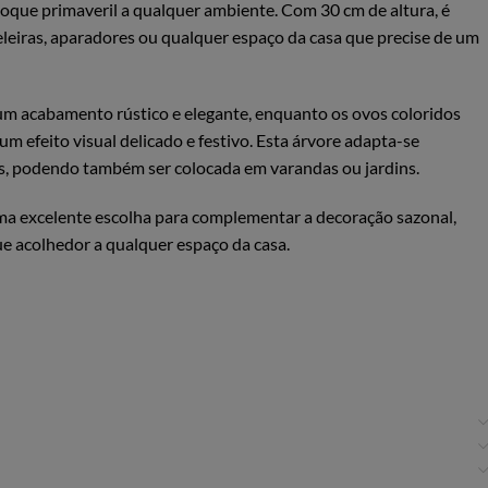
toque primaveril a qualquer ambiente. Com 30 cm de altura, é
eleiras, aparadores ou qualquer espaço da casa que precise de um
 um acabamento rústico e elegante, enquanto os ovos coloridos
m efeito visual delicado e festivo. Esta árvore adapta-se
os, podendo também ser colocada em varandas ou jardins.
 uma excelente escolha para complementar a decoração sazonal,
ue acolhedor a qualquer espaço da casa.